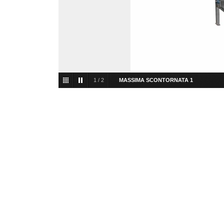
1
/
2
MASSIMA SCONTORNATA 1