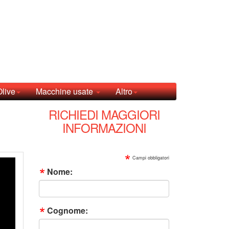
Olive
Macchine usate
Altro
RICHIEDI MAGGIORI
INFORMAZIONI
Campi obbligatori
Nome:
Cognome: